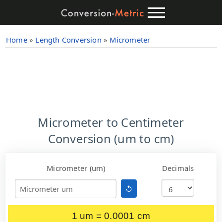
Home
»
Length Conversion
»
Micrometer
Micrometer to Centimeter
Conversion (um to cm)
Micrometer (um)
Decimals
↺
1 um = 0.0001 cm