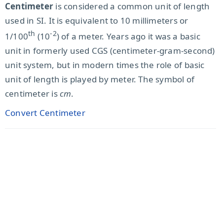
Centimeter
is considered a common unit of length
used in SI. It is equivalent to 10 millimeters or
th
-2
1/100
(10
) of a meter. Years ago it was a basic
unit in formerly used CGS (centimeter-gram-second)
unit system, but in modern times the role of basic
unit of length is played by meter. The symbol of
centimeter is
cm
.
Convert Centimeter