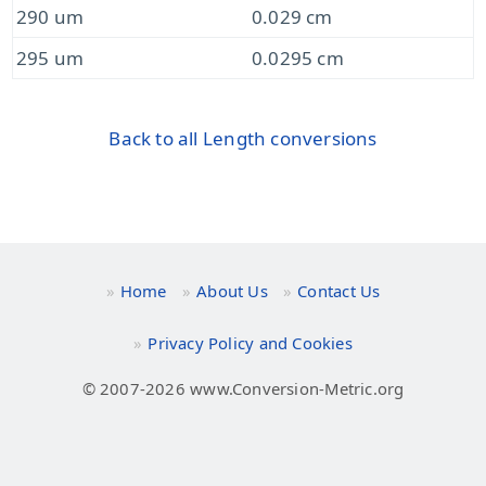
290 um
0.029 cm
295 um
0.0295 cm
Back to all Length conversions
Home
About Us
Contact Us
Privacy Policy and Cookies
© 2007-2026 www.Conversion-Metric.org