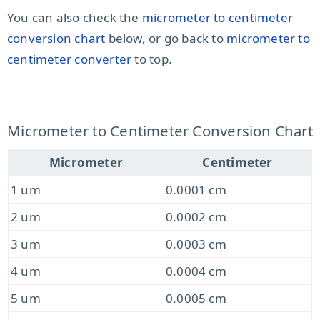
You can also check the
micrometer to centimeter
conversion chart
below, or go back to
micrometer to
centimeter converter
to top.
Micrometer to Centimeter Conversion Chart
Micrometer
Centimeter
1 um
0.0001 cm
2 um
0.0002 cm
3 um
0.0003 cm
4 um
0.0004 cm
5 um
0.0005 cm