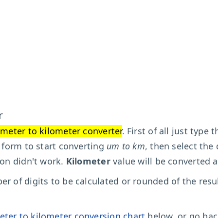
r
meter to kilometer converter
. First of all just type 
n form to start converting
um to km
, then select the 
ion didn't work.
Kilometer
value will be converted a
r of digits to be calculated or rounded of the resu
ter to kilometer conversion chart
below, or go ba