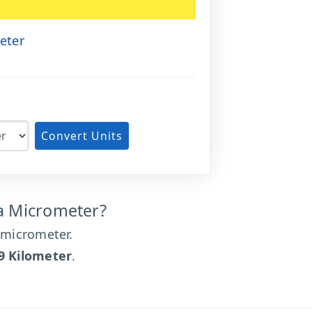
eter
Convert Units
a Micrometer?
 micrometer.
-9 Kilometer
.