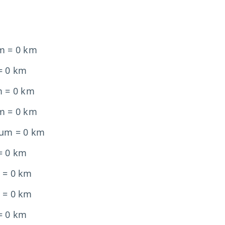
m = 0 km
= 0 km
m = 0 km
m = 0 km
 um = 0 km
= 0 km
 = 0 km
 = 0 km
= 0 km