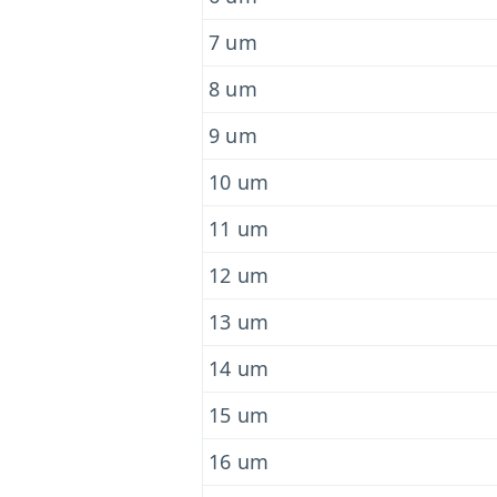
7 um
8 um
9 um
10 um
11 um
12 um
13 um
14 um
15 um
16 um