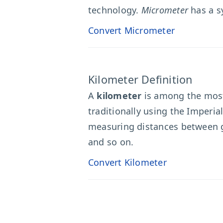
technology.
Micrometer
has a 
Convert Micrometer
Kilometer Definition
A
kilometer
is among the most 
traditionally using the Imperia
measuring distances between geo
and so on.
Convert Kilometer