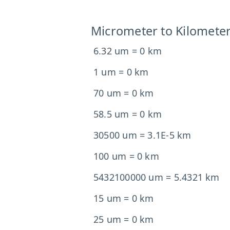
Micrometer to Kilomete
6.32 um = 0 km
1 um = 0 km
70 um = 0 km
58.5 um = 0 km
30500 um = 3.1E-5 km
100 um = 0 km
5432100000 um = 5.4321 km
15 um = 0 km
25 um = 0 km