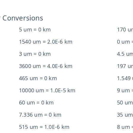
r Conversions
5 um = 0 km
170 u
1540 um = 2.0E-6 km
0 um 
3 um = 0 km
4.5 u
3600 um = 4.0E-6 km
197 u
465 um = 0 km
1.549
10000 um = 1.0E-5 km
9 um 
60 um = 0 km
50 um
7.336 um = 0 km
35 um
515 um = 1.0E-6 km
8 um 