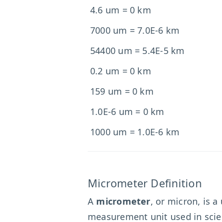
4.6 um = 0 km
7000 um = 7.0E-6 km
54400 um = 5.4E-5 km
0.2 um = 0 km
159 um = 0 km
1.0E-6 um = 0 km
1000 um = 1.0E-6 km
Micrometer Definition
A
micrometer
, or micron, is 
measurement unit used in scienc