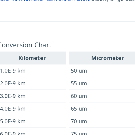
Conversion Chart
Kilometer
Micrometer
1.0E-9 km
50 um
2.0E-9 km
55 um
3.0E-9 km
60 um
4.0E-9 km
65 um
5.0E-9 km
70 um
6.0E-9 km
75 um