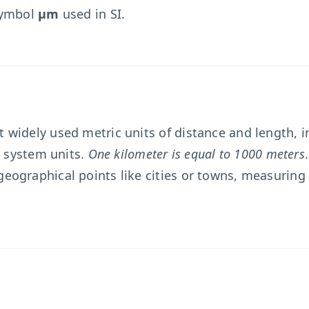
symbol
µm
used in SI.
widely used metric units of distance and length, i
l system units.
One kilometer is equal to 1000 meters
graphical points like cities or towns, measuring th