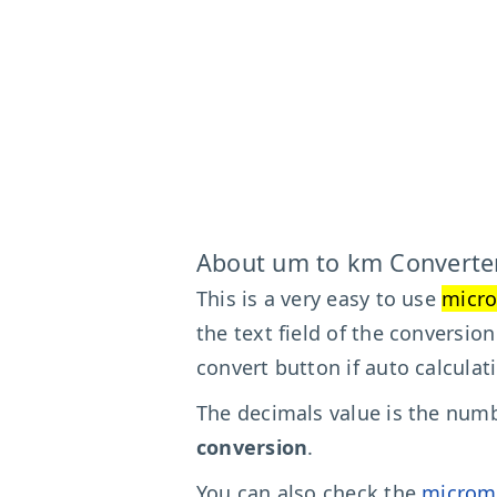
About um to km Converte
This is a very easy to use
micro
the text field of the conversio
convert button if auto calculat
The decimals value is the numbe
conversion
.
You can also check the
microme